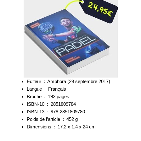
Éditeur ‏ : ‎ Amphora (29 septembre 2017)
Langue ‏ : ‎ Français
Broché ‏ : ‎ 192 pages
ISBN-10 ‏ : ‎ 2851809784
ISBN-13 ‏ : ‎ 978-2851809780
Poids de l’article ‏ : ‎ 452 g
Dimensions ‏ : ‎ 17.2 x 1.4 x 24 cm