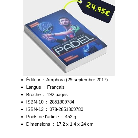
Éditeur ‏ : ‎ Amphora (29 septembre 2017)
Langue ‏ : ‎ Français
Broché ‏ : ‎ 192 pages
ISBN-10 ‏ : ‎ 2851809784
ISBN-13 ‏ : ‎ 978-2851809780
Poids de l’article ‏ : ‎ 452 g
Dimensions ‏ : ‎ 17.2 x 1.4 x 24 cm